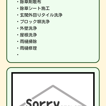
・除草剤散布
・除草シート施工
・玄関外回りタイル洗浄
・ブロック塀洗浄
・外壁洗浄
・屋根洗浄
・雨樋掃除
・雨樋修理
・