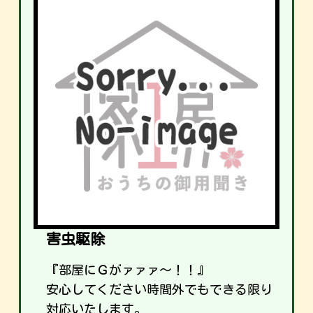
害虫駆除
『部屋にＧがァァァ～！！』
安心してください時間外でもできる限り
対応いたします。