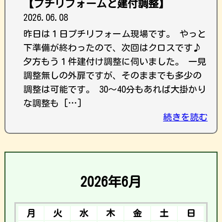
【プチリフォームと建付調整】
2026.06.08
昨日は１日プチリフォーム現場です。 やっと
下準備が終わったので、次回はクロスです♪
夕方もう１件建付け調整に伺いました。 一見
調整無しの外扉ですが、そのままでも多少の
調整は可能です。 30〜40分もあれば大掛かり
な調整も […]
続きを読む
2026年6月
月
火
水
木
金
土
日