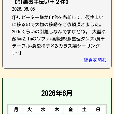
【引越お手伝い＋２件】
2026.06.05
①リピーター様が自宅を売却して、仮住まい
に移るので大物の移動をご依頼頂きました。
200mくらいの引越しなんですけどね。 大型冷
蔵庫•2.1mのソファ•高級飾棚•整理タンス•食卓
テーブル•食堂椅子×2•ガラス製シーリング
[…]
続きを読む
2026年6月
月
火
水
木
金
土
日