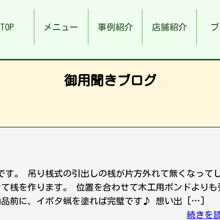
TOP
メニュー
事例紹介
店舗紹介
ブ
御用聞きブログ
理です。 吊り桟式の引出しの桟が片方外れて無くなって
せて桟を作ります。 位置を合わせて木工用ボンドよりも
品前に、イボタ蝋を塗れば完璧です♪ 想い出 […]
続きを