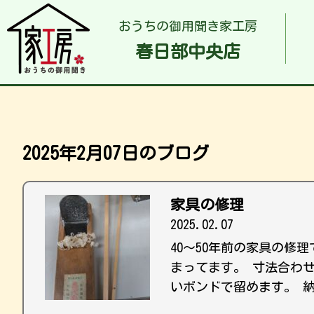
おうちの御用聞き家工房
春日部中央店
2025年2月07日のブログ
家具の修理
2025.02.07
40〜50年前の家具の修
まってます。 寸法合わ
いボンドで留めます。 納