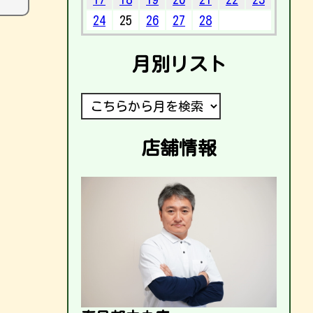
24
25
26
27
28
月別リスト
店舗情報