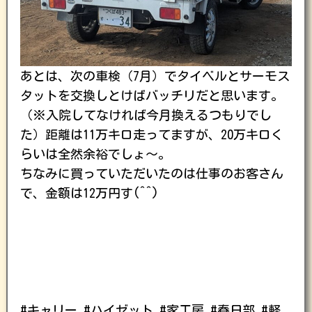
あとは、次の車検（7月）でタイベルとサーモス
タットを交換しとけばバッチリだと思います。
（※入院してなければ今月換えるつもりでし
た）距離は11万キロ走ってますが、20万キロく
らいは全然余裕でしょ〜。
ちなみに買っていただいたのは仕事のお客さん
で、金額は12万円す(^^)
#キャリー #ハイゼット #家工房 #春日部 #軽