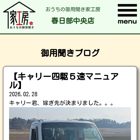
おうちの御用聞き家工房
春日部中央店
御用聞きブログ
【キャリー四駆５速マニュア
ル】
2026.02.28
キャリー君、嫁ぎ先が決まりました。。。