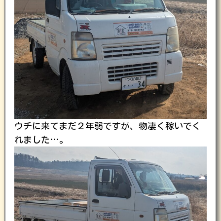
ウチに来てまだ２年弱ですが、物凄く稼いでく
れました…。