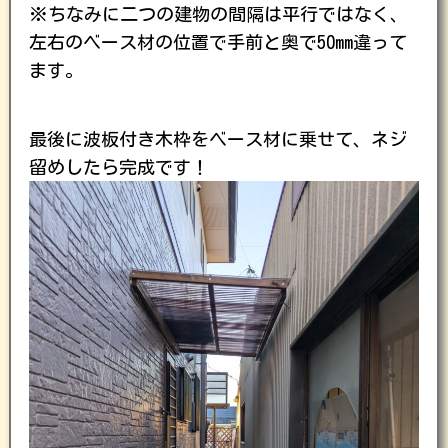
※ちなみに二つの建物の間隔は平行ではなく、
左右のベース材の位置で手前と奥で50mm違って
ます。
最後に波板付き木枠をベース材に乗せて、ネジ
留めしたら完成です！