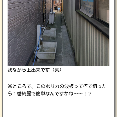
我ながら上出来です（笑）
※ところで、このポリカの波板って何で切った
ら１番綺麗で簡単なんですかね〜〜！？