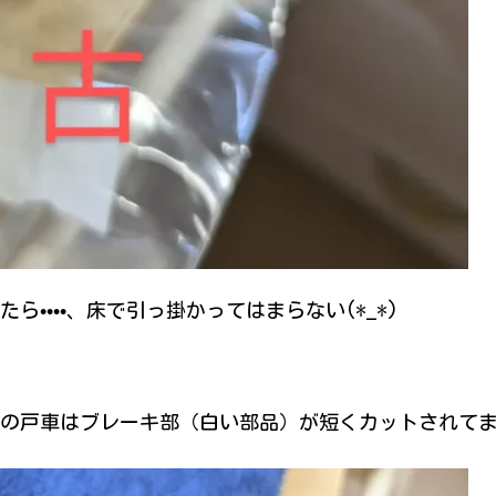
••••、床で引っ掛かってはまらない(*_*)
の戸車はブレーキ部（白い部品）が短くカットされて