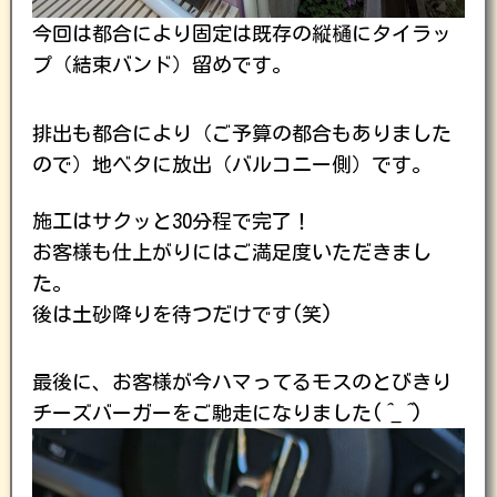
今回は都合により固定は既存の縦樋にタイラッ
プ（結束バンド）留めです。
排出も都合により（ご予算の都合もありました
ので）地ベタに放出（バルコニー側）です。
施工はサクッと30分程で完了！
お客様も仕上がりにはご満足度いただきまし
た。
後は土砂降りを待つだけです(笑)
最後に、お客様が今ハマってるモスのとびきり
チーズバーガーをご馳走になりました(
^_^
)