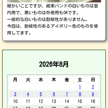
細かいことですが、結束バンドの白いものは室
内用で、黒いものは外使用もOKです。
一般的な白いものは耐候性がありません。
今回は、耐候性のあるアイボリー色のものを使
用してます。
2026年8月
月
火
水
木
金
土
日
1
2
3
4
5
6
7
8
9
10
11
12
13
14
15
16