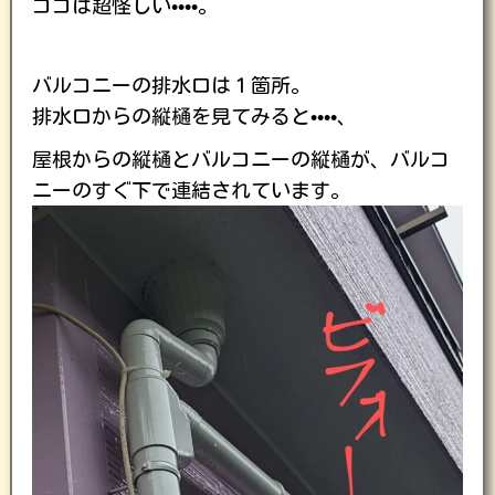
ココは超怪しい••••。
バルコニーの排水口は１箇所。
排水口からの縦樋を見てみると••••、
屋根からの縦樋とバルコニーの縦樋が、バルコ
ニーのすぐ下で連結されています。