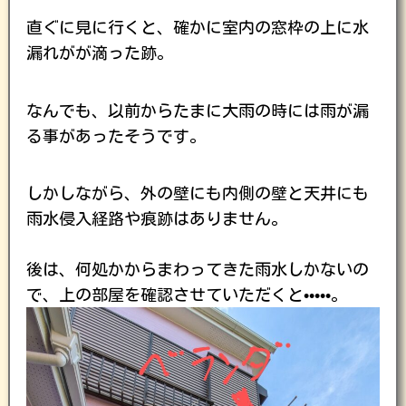
直ぐに見に行くと、確かに室内の窓枠の上に水
漏れがが滴った跡。
なんでも、以前からたまに大雨の時には雨が漏
る事があったそうです。
しかしながら、外の壁にも内側の壁と天井にも
雨水侵入経路や痕跡はありません。
後は、何処かからまわってきた雨水しかないの
で、上の部屋を確認させていただくと•••••。