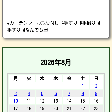
#カーテンレール取り付け #手すり #手摺り #
手すり #なんでも屋
2026年8月
月
火
水
木
金
土
日
1
2
3
4
5
6
7
8
9
10
11
12
13
14
15
16
17
18
19
20
21
22
23