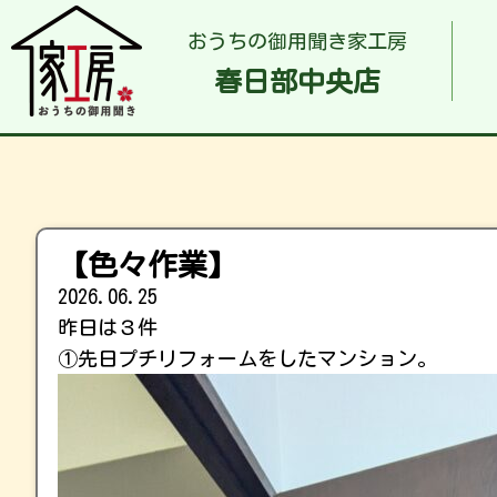
おうちの御用聞き家工房
春日部中央店
【色々作業】
2026.06.25
昨日は３件
①先日プチリフォームをしたマンション。