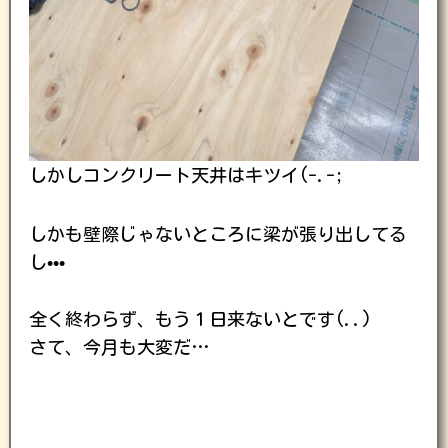
しかしコンクリート天井はキツイ(-.-;
しかも壁際じゃないところに梁が張り出してる
し•••
全く終わらず、もう１日来ないとです(..)
さて、今月も大変だ…