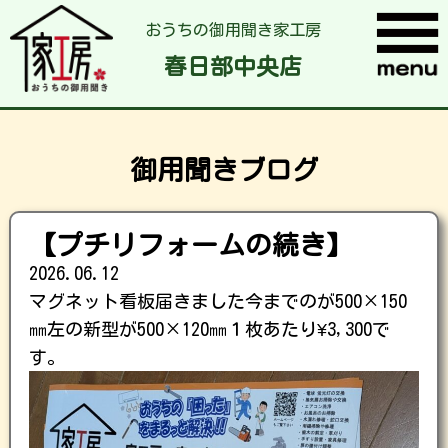
おうちの御用聞き家工房
春日部中央店
御用聞きブログ
【プチリフォームの続き】
2026.06.12
マグネット看板届きました今までのが500×150
㎜左の新型が500×120㎜１枚あたり¥3,300で
す。