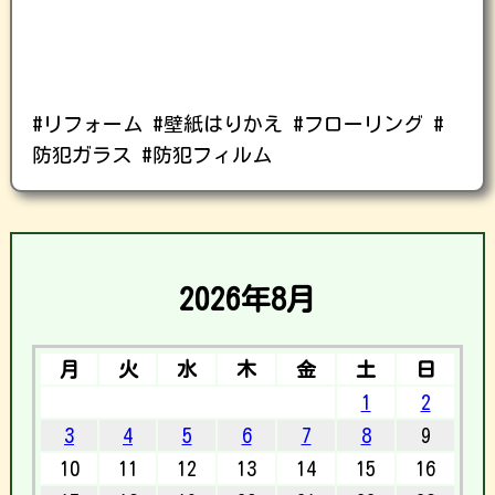
#リフォーム #壁紙はりかえ #フローリング #
防犯ガラス #防犯フィルム
2026年8月
月
火
水
木
金
土
日
1
2
3
4
5
6
7
8
9
10
11
12
13
14
15
16