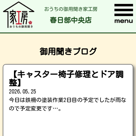
おうちの御用聞き家工房
春日部中央店
御用聞きブログ
【キャスター椅子修理とドア調
整】
2026.05.25
今日は鉄柵の塗装作業2日目の予定でしたが雨な
ので予定変更です…。