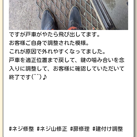
ですが戸車がやたら飛び出してます。
お客様ご自身で調整された模様。
これが原因で外れやすくなってました。
戸車を適正位置まで戻して、鍵の噛み合いを念
入りに調整して、お客様に確認していただいて
終了です(^^)♪
#ネジ修整 #ネジ山修正 #扉修理 #建付け調整