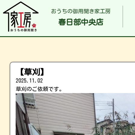
おうちの御用聞き家工房
春日部中央店
【草刈】
2025.11.02
草刈のご依頼です。