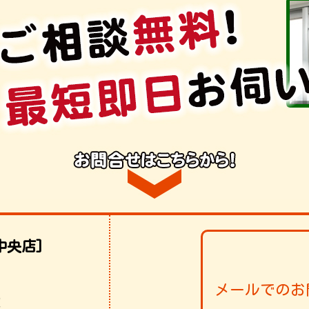
中央店]
メールでのお
！