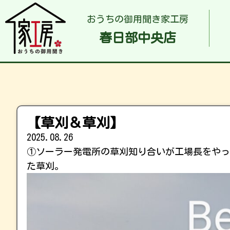
おうちの御用聞き家工房
春日部中央店
【草刈＆草刈】
2025.08.26
①ソーラー発電所の草刈知り合いが工場長をやっ
た草刈。