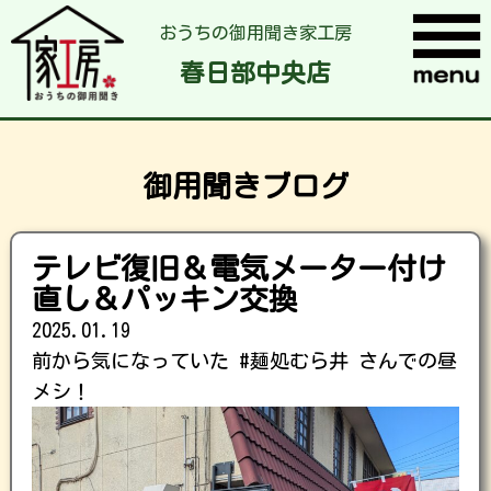
おうちの御用聞き家工房
春日部中央店
御用聞きブログ
テレビ復旧＆電気メーター付け
直し＆パッキン交換
2025.01.19
前から気になっていた #麺処むら井 さんでの昼
メシ！