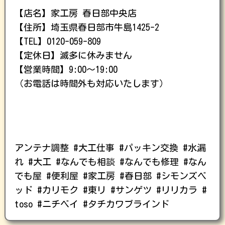
【店名】家工房 春日部中央店
【住所】埼玉県春日部市牛島1425-2
【TEL】0120-059-809
【定休日】滅多に休みません
【営業時間】9:00〜19:00
（お電話は時間外も対応いたします）
アンテナ調整 #大工仕事 #パッキン交換 #水漏
れ #大工 #なんでも相談 #なんでも修理 #なん
でも屋 #便利屋 #家工房 #春日部 #シモンズベ
ッド #カリモク #東リ #サンゲツ #リリカラ #
toso #ニチベイ #タチカワブラインド