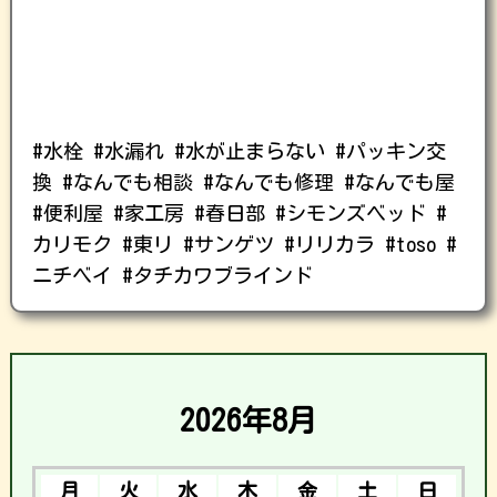
#水栓 #水漏れ #水が止まらない #パッキン交
換 #なんでも相談 #なんでも修理 #なんでも屋
#便利屋 #家工房 #春日部 #シモンズベッド #
カリモク #東リ #サンゲツ #リリカラ #toso #
ニチベイ #タチカワブラインド
2026年8月
月
火
水
木
金
土
日