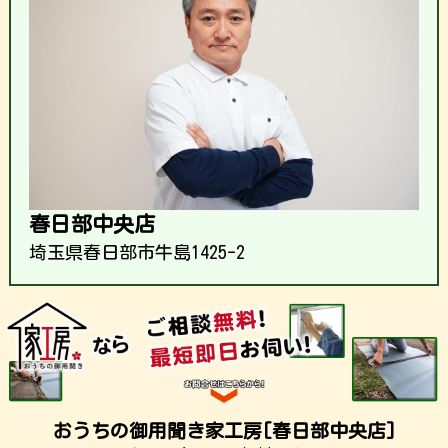
春日部中央店
埼玉県春日部市牛島1425-2
おうちの御用聞き家工房[春日部中央店]