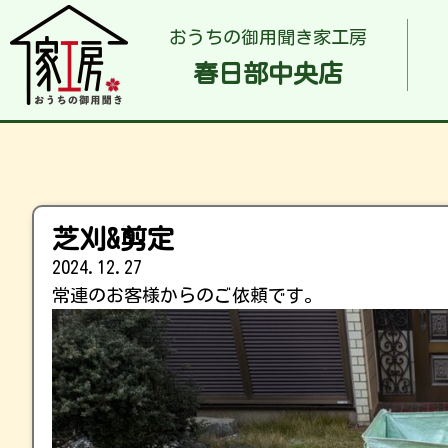
おうちの御用聞き家工房
春日部中央店
芝刈&剪定
2024.12.27
常連のお客様からのご依頼です。