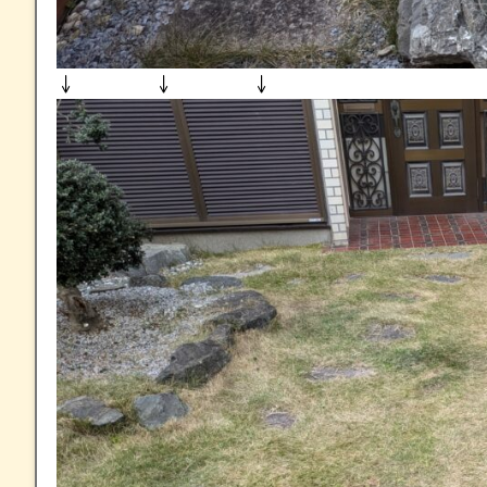
↓ ↓ ↓