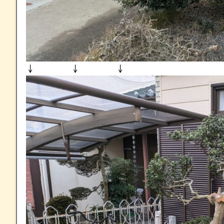
↓ ↓ ↓